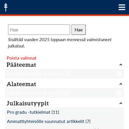
Hae
Sisältää vuoden 2025 loppuun mennessä valmistuneet
julkaisut.
Poista valinnat
Pääteemat
Urheilun sankarit ja konnat
(33)
Alateemat
Urheilusankaruus ja myytit
(33)
Julkaisutyypit
Pro gradu -tutkielmat
(11)
Ammattiyhteisölle suunnatut artikkelit
(7)