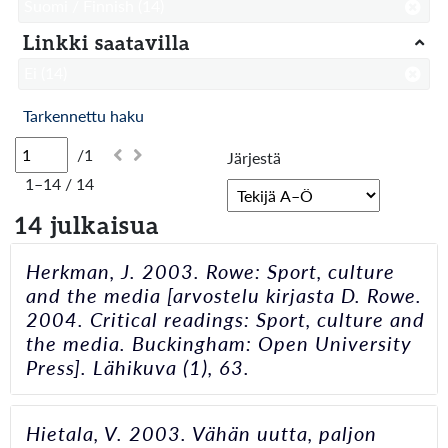
Suomi / Finnish
(14)
Linkki saatavilla
Ei
(14)
Tarkennettu haku
/1
Järjestä
1–14 / 14
14 julkaisua
Herkman, J. 2003. Rowe: Sport, culture
and the media [arvostelu kirjasta D. Rowe.
2004. Critical readings: Sport, culture and
the media. Buckingham: Open University
Press]. Lähikuva (1), 63.
Hietala, V. 2003. Vähän uutta, paljon