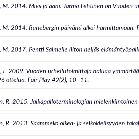
 M. 2014. Mies ja ääni. Jarmo Lehtinen on Vuoden urhe
 M. 2014. Runebergin päivänä alkoi harmittamaan. Fa
 M. 2017. Pentti Salmelle liiton neljäs elämäntyöpalki
 T. 2009. Vuoden urheilutoimittaja haluaa ymmärtää 
96 ottelua. Fair Play 42(2), 10–11.
, R. 2015. Jalkapalloterminologian mielenkiintoinen
, R. 2013. Saammeko oikea- ja selkokielisyyden takai