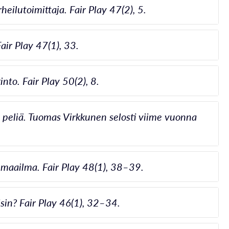
ilutoimittaja. Fair Play 47(2), 5.
ir Play 47(1), 33.
nto. Fair Play 50(2), 8.
peliä. Tuomas Virkkunen selosti viime vuonna
 maailma. Fair Play 48(1), 38–39.
sin? Fair Play 46(1), 32–34.