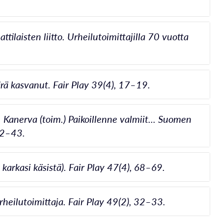
ilaisten liitto. Urheilutoimittajilla 70 vuotta
rä kasvanut. Fair Play 39(4), 17–19.
. Kanerva (toim.) Paikoillenne valmiit... Suomen
 42–43.
karkasi käsistä). Fair Play 47(4), 68–69.
heilutoimittaja. Fair Play 49(2), 32–33.