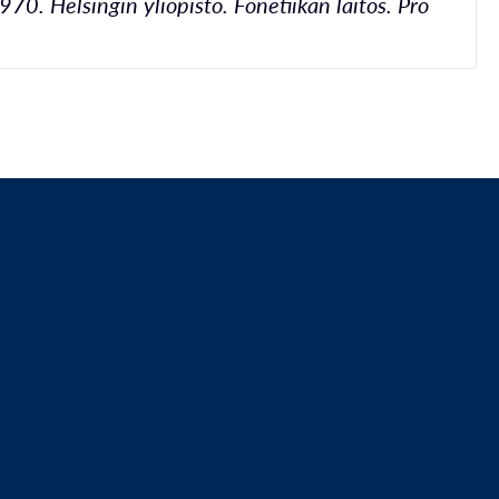
0. Helsingin yliopisto. Fonetiikan laitos. Pro