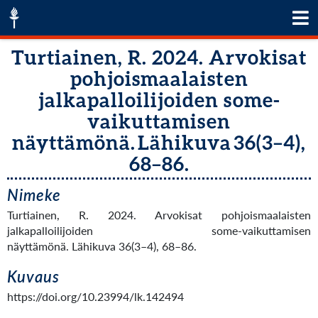
Turtiainen, R. 2024. Arvokisat
pohjoismaalaisten
jalkapalloilijoiden some-
vaikuttamisen
näyttämönä. Lähikuva 36(3–4),
68–86.
Nimeke
Turtiainen, R. 2024. Arvokisat pohjoismaalaisten
jalkapalloilijoiden some-vaikuttamisen
näyttämönä. Lähikuva 36(3–4), 68–86.
Kuvaus
https://doi.org/10.23994/lk.142494