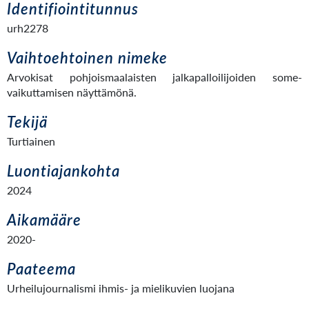
Identifiointitunnus
urh2278
Vaihtoehtoinen nimeke
Arvokisat pohjoismaalaisten jalkapalloilijoiden some-
vaikuttamisen näyttämönä.
Tekijä
Turtiainen
Luontiajankohta
2024
Aikamääre
2020-
Paateema
Urheilujournalismi ihmis- ja mielikuvien luojana