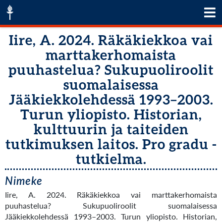
Iire, A. 2024. Räkäkiekkoa vai
marttakerhomaista
puuhastelua? Sukupuoliroolit
suomalaisessa
Jääkiekkolehdessä 1993–2003.
Turun yliopisto. Historian,
kulttuurin ja taiteiden
tutkimuksen laitos. Pro gradu -
tutkielma.
Nimeke
Iire, A. 2024. Räkäkiekkoa vai marttakerhomaista
puuhastelua? Sukupuoliroolit suomalaisessa
Jääkiekkolehdessä 1993–2003. Turun yliopisto. Historian,