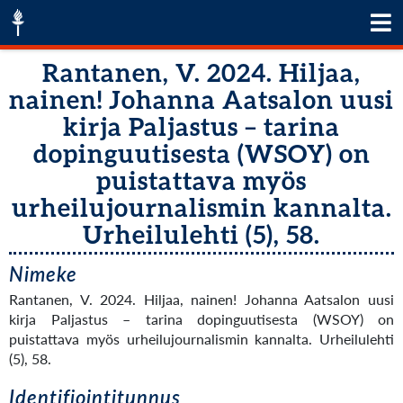
Rantanen, V. 2024. Hiljaa,
nainen! Johanna Aatsalon uusi
kirja Paljastus – tarina
dopinguutisesta (WSOY) on
puistattava myös
urheilujournalismin kannalta.
Urheilulehti (5), 58.
Nimeke
Rantanen, V. 2024. Hiljaa, nainen! Johanna Aatsalon uusi
kirja Paljastus – tarina dopinguutisesta (WSOY) on
puistattava myös urheilujournalismin kannalta. Urheilulehti
(5), 58.
Identifiointitunnus