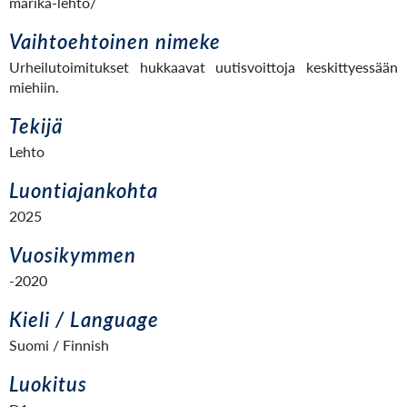
marika-lehto/
Vaihtoehtoinen nimeke
Urheilutoimitukset hukkaavat uutisvoittoja keskittyessään
miehiin.
Tekijä
Lehto
Luontiajankohta
2025
Vuosikymmen
-2020
Kieli / Language
Suomi / Finnish
Luokitus