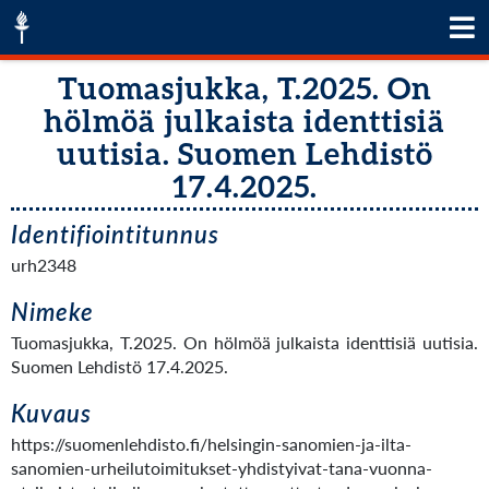
Tuomasjukka, T.2025. On
hölmöä julkaista identtisiä
uutisia. Suomen Lehdistö
17.4.2025.
Identifiointitunnus
urh2348
Nimeke
Tuomasjukka, T.2025. On hölmöä julkaista identtisiä uutisia.
Suomen Lehdistö 17.4.2025.
Kuvaus
https://suomenlehdisto.fi/helsingin-sanomien-ja-ilta-
sanomien-urheilutoimitukset-yhdistyivat-tana-vuonna-