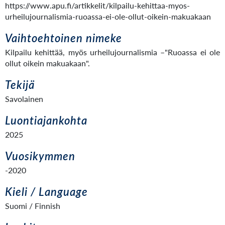
https://www.apu.fi/artikkelit/kilpailu-kehittaa-myos-
urheilujournalismia-ruoassa-ei-ole-ollut-oikein-makuakaan
Vaihtoehtoinen nimeke
Kilpailu kehittää, myös urheilujournalismia –"Ruoassa ei ole
ollut oikein makuakaan".
Tekijä
Savolainen
Luontiajankohta
2025
Vuosikymmen
-2020
Kieli / Language
Suomi / Finnish