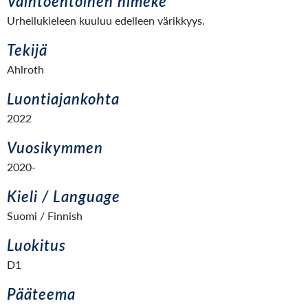
Vaihtoehtoinen nimeke
Urheilukieleen kuuluu edelleen värikkyys.
Tekijä
Ahlroth
Luontiajankohta
2022
Vuosikymmen
2020-
Kieli / Language
Suomi / Finnish
Luokitus
D1
Pääteema