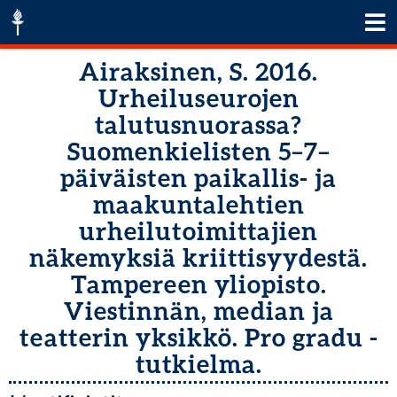
Airaksinen, S. 2016.
Urheiluseurojen
talutusnuorassa?
Suomenkielisten 5–7–
päiväisten paikallis- ja
maakuntalehtien
urheilutoimittajien
näkemyksiä kriittisyydestä.
Tampereen yliopisto.
Viestinnän, median ja
teatterin yksikkö. Pro gradu -
tutkielma.