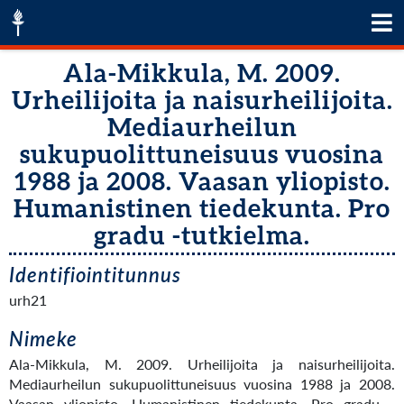
Ala-Mikkula, M. 2009.
Urheilijoita ja naisurheilijoita.
Mediaurheilun
sukupuolittuneisuus vuosina
1988 ja 2008. Vaasan yliopisto.
Humanistinen tiedekunta. Pro
gradu -tutkielma.
Identifiointitunnus
urh21
Nimeke
Ala-Mikkula, M. 2009. Urheilijoita ja naisurheilijoita.
Mediaurheilun sukupuolittuneisuus vuosina 1988 ja 2008.
Vaasan yliopisto. Humanistinen tiedekunta. Pro gradu -