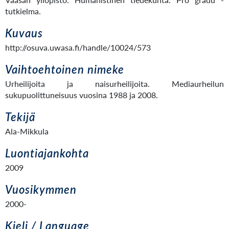
tutkielma.
Kuvaus
http://osuva.uwasa.fi/handle/10024/573
Vaihtoehtoinen nimeke
Urheilijoita ja naisurheilijoita. Mediaurheilun
sukupuolittuneisuus vuosina 1988 ja 2008.
Tekijä
Ala-Mikkula
Luontiajankohta
2009
Vuosikymmen
2000-
Kieli / Language