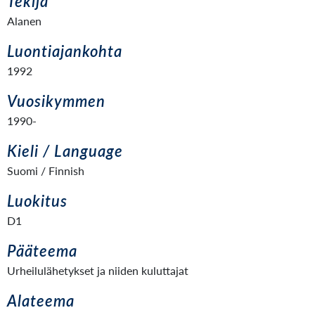
Tekijä
Alanen
Luontiajankohta
1992
Vuosikymmen
1990-
Kieli / Language
Suomi / Finnish
Luokitus
D1
Pääteema
Urheilulähetykset ja niiden kuluttajat
Alateema