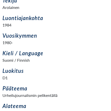
Tekijä
Arolainen
Luontiajankohta
1984
Vuosikymmen
1980-
Kieli / Language
Suomi / Finnish
Luokitus
D1
Pääteema
Urheilujournalismin pelikentällä
Alateema