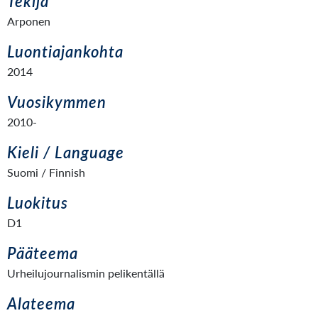
Tekijä
Arponen
Luontiajankohta
2014
Vuosikymmen
2010-
Kieli / Language
Suomi / Finnish
Luokitus
D1
Pääteema
Urheilujournalismin pelikentällä
Alateema