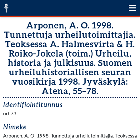
Arponen, A. O. 1998.
Tunnettuja urheilutoimittajia.
Teoksessa A. Halmesvirta & H.
Roiko-Jokela (toim.) Urheilu,
historia ja julkisuus. Suomen
urheiluhistoriallisen seuran
vuosikirja 1998. Jyväskylä:
Atena, 55–78.
Identifiointitunnus
urh73
Nimeke
Arponen, A. O. 1998. Tunnettuja urheilutoimittajia. Teoksessa