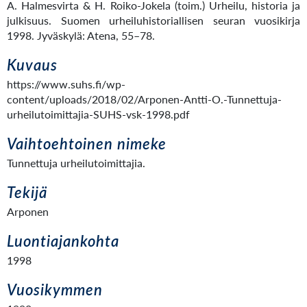
A. Halmesvirta & H. Roiko-Jokela (toim.) Urheilu, historia ja
julkisuus. Suomen urheiluhistoriallisen seuran vuosikirja
1998. Jyväskylä: Atena, 55–78.
Kuvaus
https://www.suhs.fi/wp-
content/uploads/2018/02/Arponen-Antti-O.-Tunnettuja-
urheilutoimittajia-SUHS-vsk-1998.pdf
Vaihtoehtoinen nimeke
Tunnettuja urheilutoimittajia.
Tekijä
Arponen
Luontiajankohta
1998
Vuosikymmen