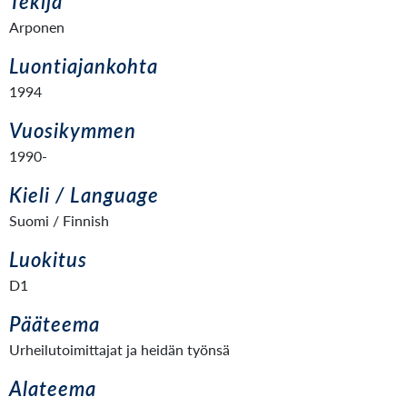
Tekijä
Arponen
Luontiajankohta
1994
Vuosikymmen
1990-
Kieli / Language
Suomi / Finnish
Luokitus
D1
Pääteema
Urheilutoimittajat ja heidän työnsä
Alateema