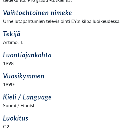
Vaihtoehtoinen nimeke
Urheilutapahtumien televisiointi EY:n kilpailuoikeudessa.
Tekijä
Artimo, T.
Luontiajankohta
1998
Vuosikymmen
1990-
Kieli / Language
Suomi / Finnish
Luokitus
G2