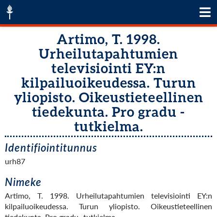
Artimo, T. 1998.
Urheilutapahtumien
televisiointi EY:n
kilpailuoikeudessa. Turun
yliopisto. Oikeustieteellinen
tiedekunta. Pro gradu -
tutkielma.
Identifiointitunnus
urh87
Nimeke
Artimo, T. 1998. Urheilutapahtumien televisiointi EY:n
kilpailuoikeudessa. Turun yliopisto. Oikeustieteellinen
tiedekunta. Pro gradu -tutkielma.