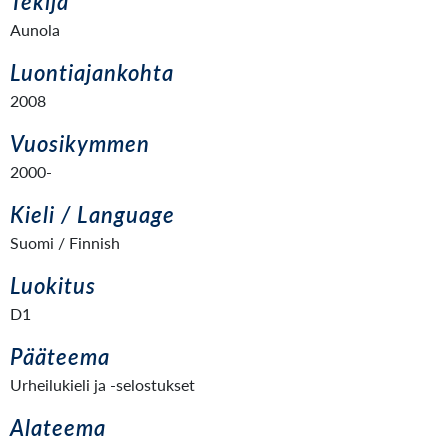
Tekijä
Aunola
Luontiajankohta
2008
Vuosikymmen
2000-
Kieli / Language
Suomi / Finnish
Luokitus
D1
Pääteema
Urheilukieli ja -selostukset
Alateema