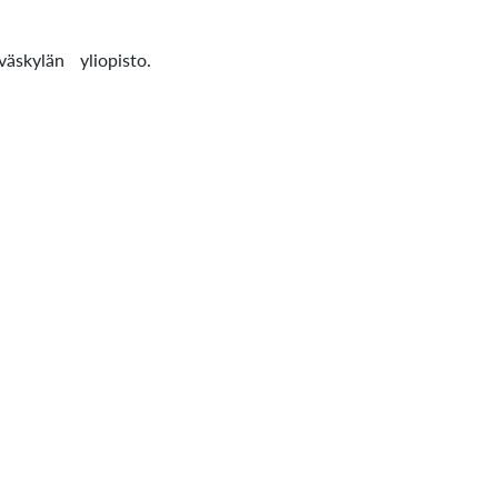
äskylän yliopisto.