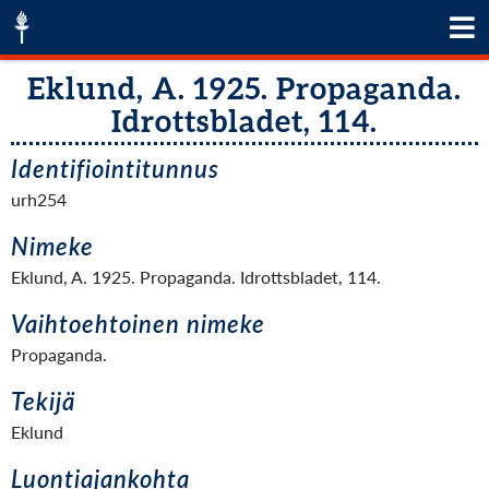
Eklund, A. 1925. Propaganda.
Idrottsbladet, 114.
Identifiointitunnus
urh254
Nimeke
Eklund, A. 1925. Propaganda. Idrottsbladet, 114.
Vaihtoehtoinen nimeke
Propaganda.
Tekijä
Eklund
Luontiajankohta