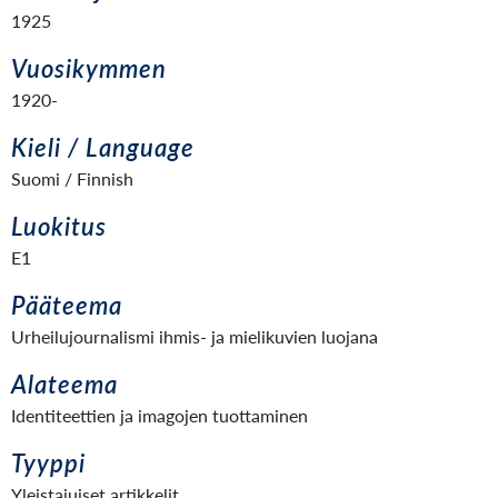
1925
Vuosikymmen
1920-
Kieli / Language
Suomi / Finnish
Luokitus
E1
Pääteema
Urheilujournalismi ihmis- ja mielikuvien luojana
Alateema
Identiteettien ja imagojen tuottaminen
Tyyppi
Yleistajuiset artikkelit