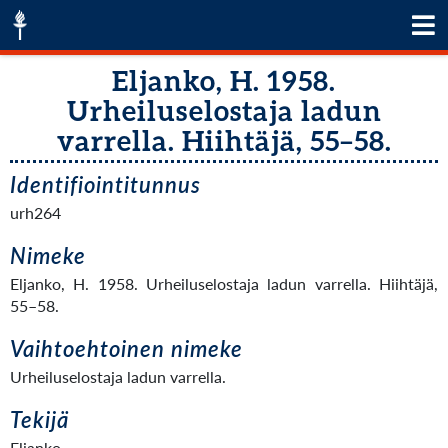
Eljanko, H. 1958.
Urheiluselostaja ladun
varrella. Hiihtäjä, 55–58.
Identifiointitunnus
urh264
Nimeke
Eljanko, H. 1958. Urheiluselostaja ladun varrella. Hiihtäjä,
55–58.
Vaihtoehtoinen nimeke
Urheiluselostaja ladun varrella.
Tekijä
Eljanko