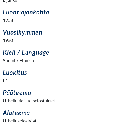
Luontiajankohta
1958
Vuosikymmen
1950-
Kieli / Language
Suomi / Finnish
Luokitus
E1
Pääteema
Urheilukieli ja -selostukset
Alateema
Urheiluselostajat