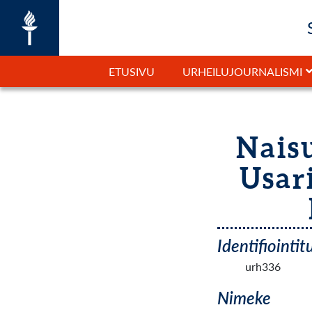
ETUSIVU
URHEILUJOURNALISMI
Naisu
Usari
Identifiointi
urh336
Nimeke