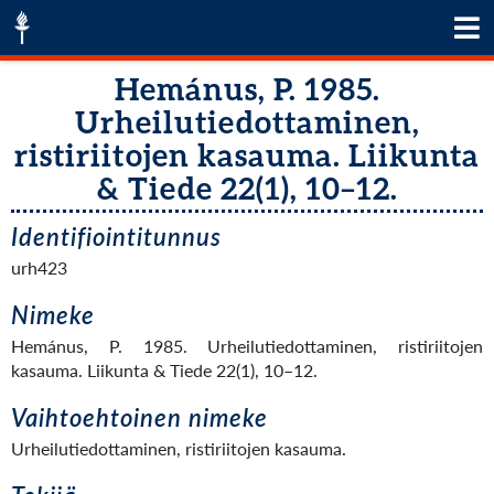
Hemánus, P. 1985.
Urheilutiedottaminen,
ristiriitojen kasauma. Liikunta
& Tiede 22(1), 10–12.
Identifiointitunnus
urh423
Nimeke
Hemánus, P. 1985. Urheilutiedottaminen, ristiriitojen
kasauma. Liikunta & Tiede 22(1), 10–12.
Vaihtoehtoinen nimeke
Urheilutiedottaminen, ristiriitojen kasauma.