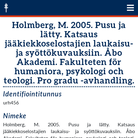
Holmberg, M. 2005. Pusu ja
lätty. Katsaus
jääkiekkoselostajien laukaisu-
ja syöttökuvauksiin. Åbo
Akademi. Fakulteten för
humaniora, psykologi och
teologi. Pro gradu -avhandling.
Identifiointitunnus
urh456
Nimeke
Holmberg, M. 2005. Pusu ja lätty. Katsaus
jääkiekkoselostajien laukaisu- ja syöttökuvauksiin. Åbo
Akademi. Fakulteten för humaniora, psykologi och teologi.