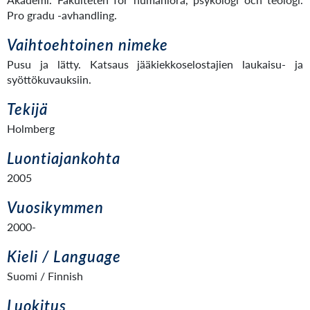
Pro gradu -avhandling.
Vaihtoehtoinen nimeke
Pusu ja lätty. Katsaus jääkiekkoselostajien laukaisu- ja
syöttökuvauksiin.
Tekijä
Holmberg
Luontiajankohta
2005
Vuosikymmen
2000-
Kieli / Language
Suomi / Finnish
Luokitus