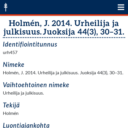
Holmén, J. 2014. Urheilija ja
julkisuus. Juoksija 44(3), 30–31.
Identifiointitunnus
urh457
Nimeke
Holmén, J. 2014. Urheilija ja julkisuus. Juoksija 44(3), 30–31.
Vaihtoehtoinen nimeke
Urheilija ja julkisuus.
Tekijä
Holmén
Luontiajankohta