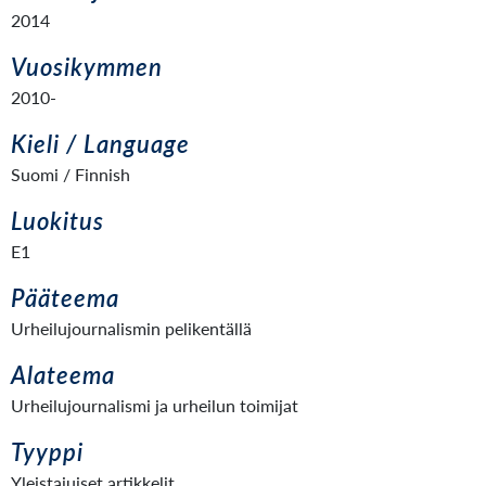
2014
Vuosikymmen
2010-
Kieli / Language
Suomi / Finnish
Luokitus
E1
Pääteema
Urheilujournalismin pelikentällä
Alateema
Urheilujournalismi ja urheilun toimijat
Tyyppi
Yleistajuiset artikkelit