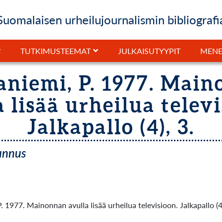
Suomalaisen urheilujournalismin bibliografi
JULKAISUTYYPIT
TUTKIMUSTEEMAT
MENE
niemi, P. 1977. Mai
 lisää urheilua telev
Jalkapallo (4), 3.
tunnus
 1977. Mainonnan avulla lisää urheilua televisioon. Jalkapallo (4)