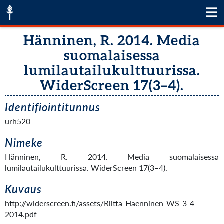
Hänninen, R. 2014. Media
suomalaisessa
lumilautailukulttuurissa.
WiderScreen 17(3–4).
Identifiointitunnus
urh520
Nimeke
Hänninen, R. 2014. Media suomalaisessa
lumilautailukulttuurissa. WiderScreen 17(3–4).
Kuvaus
http://widerscreen.fi/assets/Riitta-Haenninen-WS-3-4-
2014.pdf