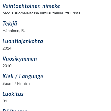
Vaihtoehtoinen nimeke
Media suomalaisessa lumilautailukulttuurissa.
Tekijä
Hänninen, R.
Luontiajankohta
2014
Vuosikymmen
2010-
Kieli / Language
Suomi / Finnish
Luokitus
B1