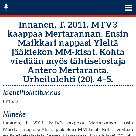
Innanen, T. 2011. MTV3
kaappaa Mertarannan. Ensin
Maikkari nappasi Yleltä
jääkiekon MM-kisat. Kohta
viedään myös tähtiselostaja
Antero Mertaranta.
Urheilulehti (20), 4–5.
Identifiointitunnus
urh537
Nimeke
Innanen, T. 2011. MTV3 kaappaa Mertarannan. Ensin
Maikkari nappasi Yleltä jääkiekon MM-kisat. Kohta viedään
myös tähtiselostaja Antero Mertaranta. Urheilulehti (20), 4–