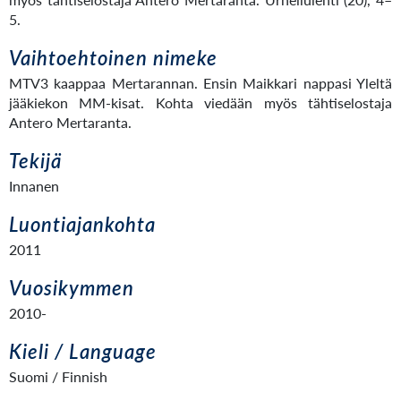
5.
Vaihtoehtoinen nimeke
MTV3 kaappaa Mertarannan. Ensin Maikkari nappasi Yleltä
jääkiekon MM-kisat. Kohta viedään myös tähtiselostaja
Antero Mertaranta.
Tekijä
Innanen
Luontiajankohta
2011
Vuosikymmen
2010-
Kieli / Language
Suomi / Finnish