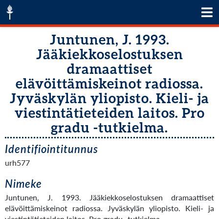
Juntunen, J. 1993.
Jääkiekkoselostuksen
dramaattiset
elävöittämiskeinot radiossa.
Jyväskylän yliopisto. Kieli- ja
viestintätieteiden laitos. Pro
gradu -tutkielma.
Identifiointitunnus
urh577
Nimeke
Juntunen, J. 1993. Jääkiekkoselostuksen dramaattiset
elävöittämiskeinot radiossa. Jyväskylän yliopisto. Kieli- ja
viestintätieteiden laitos. Pro gradu -tutkielma.