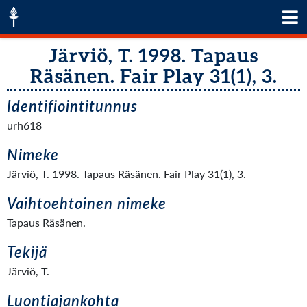
Järviö, T. 1998. Tapaus
Räsänen. Fair Play 31(1), 3.
Identifiointitunnus
urh618
Nimeke
Järviö, T. 1998. Tapaus Räsänen. Fair Play 31(1), 3.
Vaihtoehtoinen nimeke
Tapaus Räsänen.
Tekijä
Järviö, T.
Luontiajankohta