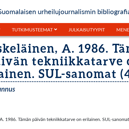
Suomalaisen urheilujournalismin bibliografi
JULKAISUTYYPIT
TUTKIMUSTEEMAT
MENE
skeläinen, A. 1986. T
ivän tekniikkatarve
lainen. SUL-sanomat (4)
tunnus
 A. 1986. Tämän päivän tekniikkatarve on erilainen. SUL-sanomat 