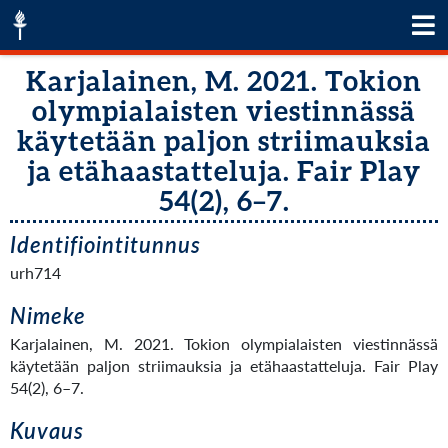
Karjalainen, M. 2021. Tokion
olympialaisten viestinnässä
käytetään paljon striimauksia
ja etähaastatteluja. Fair Play
54(2), 6–7.
Identifiointitunnus
urh714
Nimeke
Karjalainen, M. 2021. Tokion olympialaisten viestinnässä
käytetään paljon striimauksia ja etähaastatteluja. Fair Play
54(2), 6–7.
Kuvaus