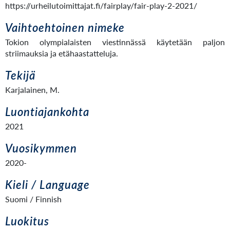
https://urheilutoimittajat.fi/fairplay/fair-play-2-2021/
Vaihtoehtoinen nimeke
Tokion olympialaisten viestinnässä käytetään paljon
striimauksia ja etähaastatteluja.
Tekijä
Karjalainen, M.
Luontiajankohta
2021
Vuosikymmen
2020-
Kieli / Language
Suomi / Finnish
Luokitus