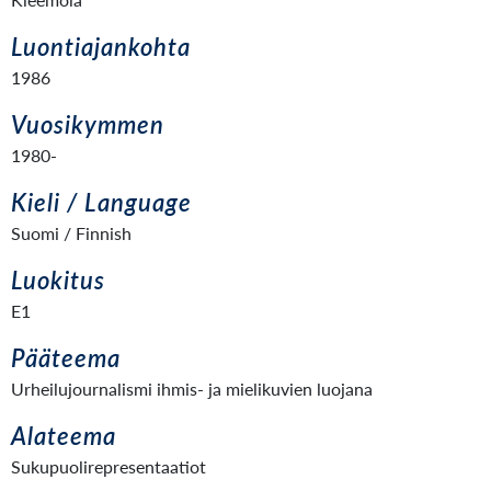
Luontiajankohta
1986
Vuosikymmen
1980-
Kieli / Language
Suomi / Finnish
Luokitus
E1
Pääteema
Urheilujournalismi ihmis- ja mielikuvien luojana
Alateema
Sukupuolirepresentaatiot