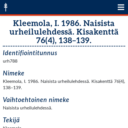
Kleemola, I. 1986. Naisista
urheilulehdessä. Kisakenttä
76(4), 138–139.
Identifiointitunnus
urh788
Nimeke
Kleemola, I. 1986. Naisista urheilulehdessä. Kisakenttä 76(4),
138–139.
Vaihtoehtoinen nimeke
Naisista urheilulehdessä.
Tekijä
Kleemola