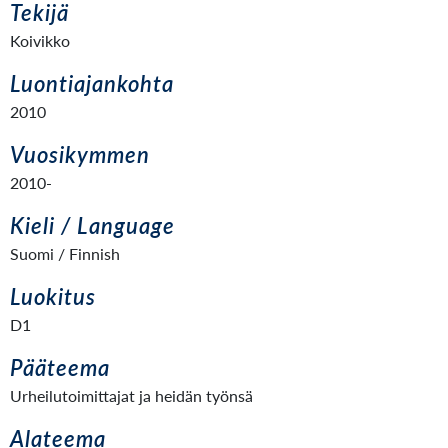
Tekijä
Koivikko
Luontiajankohta
2010
Vuosikymmen
2010-
Kieli / Language
Suomi / Finnish
Luokitus
D1
Pääteema
Urheilutoimittajat ja heidän työnsä
Alateema