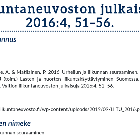
kuntaneuvoston julkai
2016:4, 51–56.
tunnus
ine, A. & Matilainen, P. 2016. Urheilun ja liikunnan seuraaminen
 (toim.) Lasten ja nuorten liikuntakäyttäytyminen Suomessa.
. Valtion liikuntaneuvoston julkaisuja 2016:4, 51–56.
liikuntaneuvosto.fi/wp-content/uploads/2019/09/LIITU_2016.p
en nimeke
iikunnan seuraaminen.