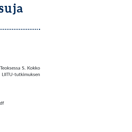
suja
. Teoksessa S. Kokko
 LIITU-tutkimuksen
df