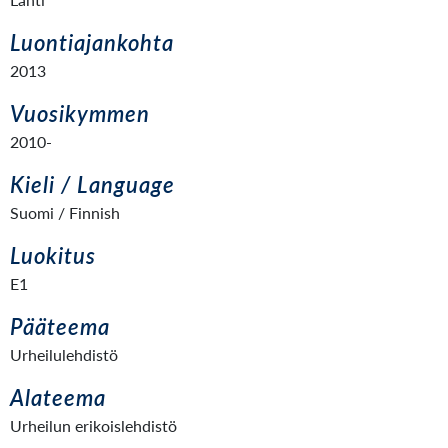
Luontiajankohta
2013
Vuosikymmen
2010-
Kieli / Language
Suomi / Finnish
Luokitus
E1
Pääteema
Urheilulehdistö
Alateema
Urheilun erikoislehdistö