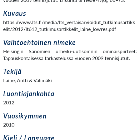
Kuvaus
https://www.lts.fi/media/lts_vertaisarvioidut_tutkimusartikk
elit/2012/lt612_tutkimusartikkelit_laine_lowres.pdf
Vaihtoehtoinen nimeke
Helsingin Sanomien urheilu-uutisoinnin ominaispiirteet:
Tapauskohtaisessa tarkastelussa vuoden 2009 tennisjutut.
Tekijä
Laine, Antti & Välimäki
Luontiajankohta
2012
Vuosikymmen
2010-
Kieli / Language