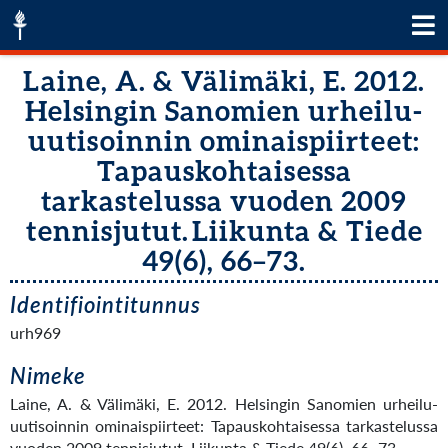
Laine, A. & Välimäki, E. 2012.
Helsingin Sanomien urheilu-
uutisoinnin ominaispiirteet:
Tapauskohtaisessa
tarkastelussa vuoden 2009
tennisjutut. Liikunta & Tiede
49(6), 66–73.
Identifiointitunnus
urh969
Nimeke
Laine, A. & Välimäki, E. 2012. Helsingin Sanomien urheilu-
uutisoinnin ominaispiirteet: Tapauskohtaisessa tarkastelussa
vuoden 2009 tennisjutut. Liikunta & Tiede 49(6), 66–73.