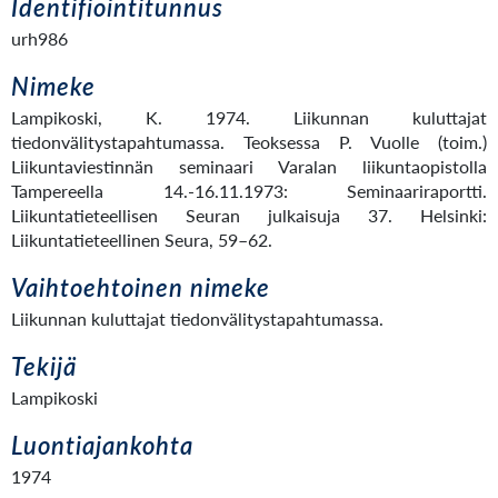
Identifiointitunnus
urh986
Nimeke
Lampikoski, K. 1974. Liikunnan kuluttajat
tiedonvälitystapahtumassa. Teoksessa P. Vuolle (toim.)
Liikuntaviestinnän seminaari Varalan liikuntaopistolla
Tampereella 14.-16.11.1973: Seminaariraportti.
Liikuntatieteellisen Seuran julkaisuja 37. Helsinki:
Liikuntatieteellinen Seura, 59–62.
Vaihtoehtoinen nimeke
Liikunnan kuluttajat tiedonvälitystapahtumassa.
Tekijä
Lampikoski
Luontiajankohta
1974