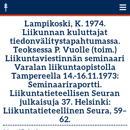
Lampikoski, K. 1974.
Liikunnan kuluttajat
tiedonvälitystapahtumassa.
Teoksessa P. Vuolle (toim.)
Liikuntaviestinnän seminaari
Varalan liikuntaopistolla
Tampereella 14.-16.11.1973:
Seminaariraportti.
Liikuntatieteellisen Seuran
julkaisuja 37. Helsinki:
Liikuntatieteellinen Seura, 59–
62.