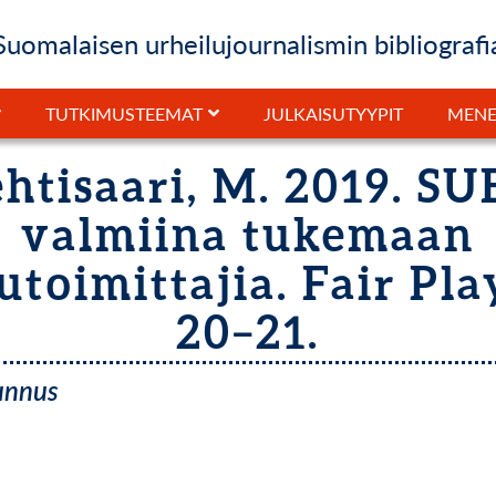
Suomalaisen urheilujournalismin bibliografi
JULKAISUTYYPIT
TUTKIMUSTEEMAT
MENE
htisaari, M. 2019. S
valmiina tukemaan
utoimittajia. Fair Play
20–21.
tunnus