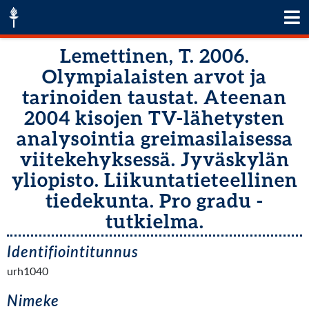
Lemettinen, T. 2006.
Olympialaisten arvot ja
tarinoiden taustat. Ateenan
2004 kisojen TV-lähetysten
analysointia greimasilaisessa
viitekehyksessä. Jyväskylän
yliopisto. Liikuntatieteellinen
tiedekunta. Pro gradu -
tutkielma.
Identifiointitunnus
urh1040
Nimeke