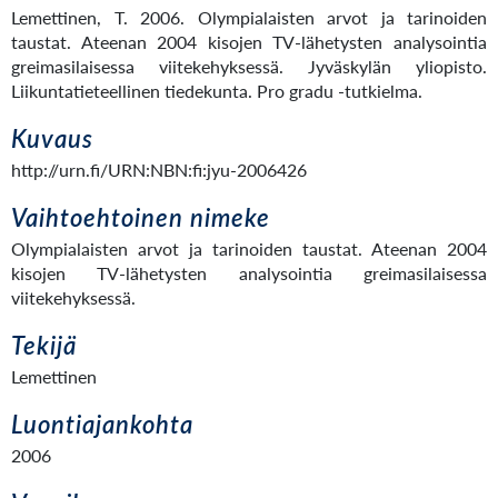
Lemettinen, T. 2006. Olympialaisten arvot ja tarinoiden
taustat. Ateenan 2004 kisojen TV-lähetysten analysointia
greimasilaisessa viitekehyksessä. Jyväskylän yliopisto.
Liikuntatieteellinen tiedekunta. Pro gradu -tutkielma.
Kuvaus
http://urn.fi/URN:NBN:fi:jyu-2006426
Vaihtoehtoinen nimeke
Olympialaisten arvot ja tarinoiden taustat. Ateenan 2004
kisojen TV-lähetysten analysointia greimasilaisessa
viitekehyksessä.
Tekijä
Lemettinen
Luontiajankohta
2006