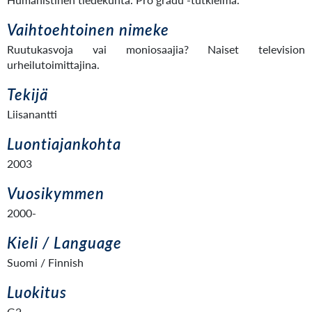
Vaihtoehtoinen nimeke
Ruutukasvoja vai moniosaajia? Naiset television
urheilutoimittajina.
Tekijä
Liisanantti
Luontiajankohta
2003
Vuosikymmen
2000-
Kieli / Language
Suomi / Finnish
Luokitus
G2