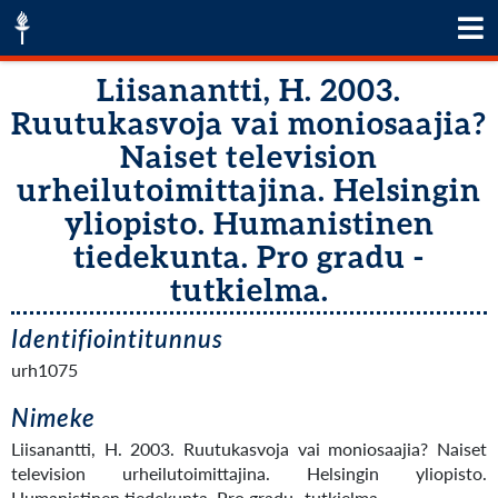
Liisanantti, H. 2003.
Ruutukasvoja vai moniosaajia?
Naiset television
urheilutoimittajina. Helsingin
yliopisto. Humanistinen
tiedekunta. Pro gradu -
tutkielma.
Identifiointitunnus
urh1075
Nimeke
Liisanantti, H. 2003. Ruutukasvoja vai moniosaajia? Naiset
television urheilutoimittajina. Helsingin yliopisto.
Humanistinen tiedekunta. Pro gradu -tutkielma.