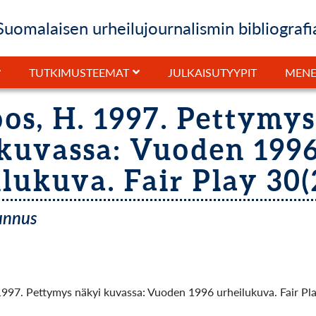
Suomalaisen urheilujournalismin bibliografi
JULKAISUTYYPIT
TUTKIMUSTEEMAT
MENE
os, H. 1997. Pettymy
kuvassa: Vuoden 199
lukuva. Fair Play 30(2
tunnus
1997. Pettymys näkyi kuvassa: Vuoden 1996 urheilukuva. Fair Pla