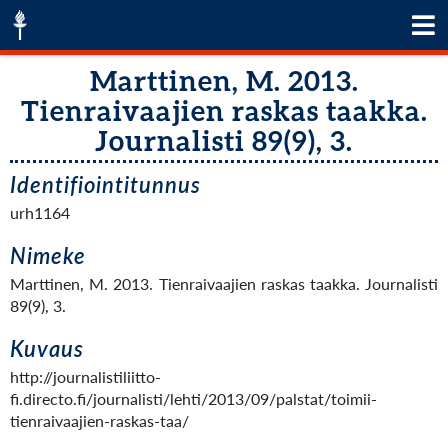
Marttinen, M. 2013.
Tienraivaajien raskas taakka.
Journalisti 89(9), 3.
Identifiointitunnus
urh1164
Nimeke
Marttinen, M. 2013. Tienraivaajien raskas taakka. Journalisti
89(9), 3.
Kuvaus
http://journalistiliitto-
fi.directo.fi/journalisti/lehti/2013/09/palstat/toimii-
tienraivaajien-raskas-taa/