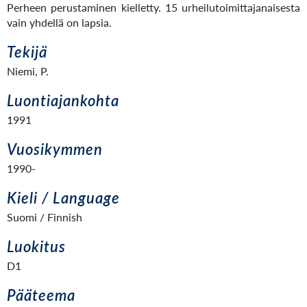
Perheen perustaminen kielletty. 15 urheilutoimittajanaisesta
vain yhdellä on lapsia.
Tekijä
Niemi, P.
Luontiajankohta
1991
Vuosikymmen
1990-
Kieli / Language
Suomi / Finnish
Luokitus
D1
Pääteema