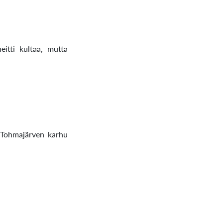
eitti kultaa, mutta
a Tohmajärven karhu