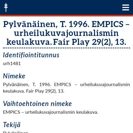
Pylvänäinen, T. 1996. EMPICS –
urheilukuvajournalismin
keulakuva. Fair Play 29(2), 13.
Identifiointitunnus
urh1481
Nimeke
Pylvänäinen, T. 1996. EMPICS – urheilukuvajournalismin
keulakuva. Fair Play 29(2), 13.
Vaihtoehtoinen nimeke
EMPICS – urheilukuvajournalismin keulakuva.
Tekijä
Pylvänäinen