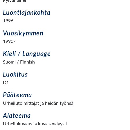
Luontiajankohta
1996
Vuosikymmen
1990-
Kieli / Language
Suomi / Finnish
Luokitus
D1
Pääteema
Urheilutoimittajat ja heidän työnsä
Alateema
Urheilukuvaus ja kuva-analyysit