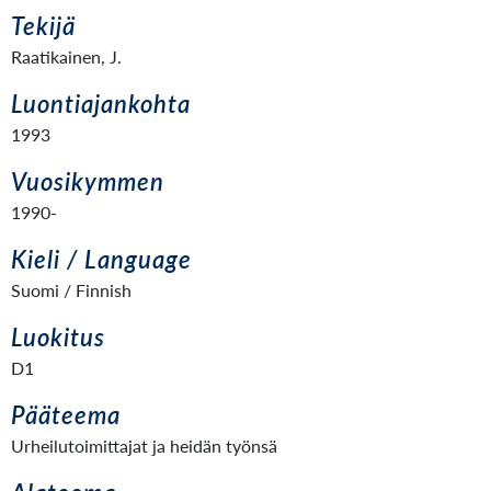
Tekijä
Raatikainen, J.
Luontiajankohta
1993
Vuosikymmen
1990-
Kieli / Language
Suomi / Finnish
Luokitus
D1
Pääteema
Urheilutoimittajat ja heidän työnsä